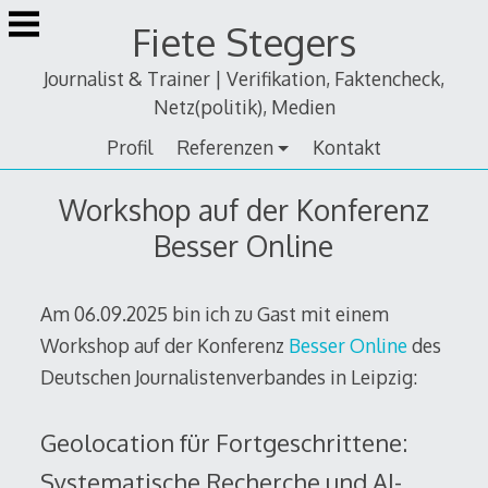
Zum
Fiete Stegers
Inhalt
springen
Journalist & Trainer | Verifikation, Faktencheck,
Netz(politik), Medien
Profil
Referenzen
Kontakt
Workshop auf der Konferenz
Besser Online
Am 06.09.2025 bin ich zu Gast mit einem
Workshop auf der Konferenz
Besser Online
des
Deutschen Journalistenverbandes in Leipzig:
Geolocation für Fortgeschrittene:
Systematische Recherche und AI-